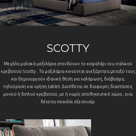
SCOTTY
Μεγάλα μαλακά μαξιλάρια επενδύουν το κεφαλάρι του ιταλικού
κρεβατιού Scotty . Τα μαξιλάρια κινούνται ανεξάρτητα μεταξύ τους
και δημιουργούν ιδανική θέση για χαλάρωση, διάβασμα,
τηλεόραση και χρήση tablet. Διατίθεται σε διαφορές διαστάσεις
μονού ή διπλού κρεβατιού, με ή χωρίς αποθηκευτικό χώρο, ενώ
δέχεται ποικιλία αξεσουάρ.