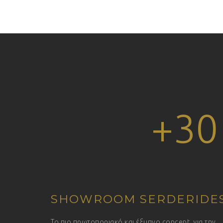
+30
SHOWROOM SERDERIDE
Το πιο πρωτοποριακό και έξυπνο concept, για την