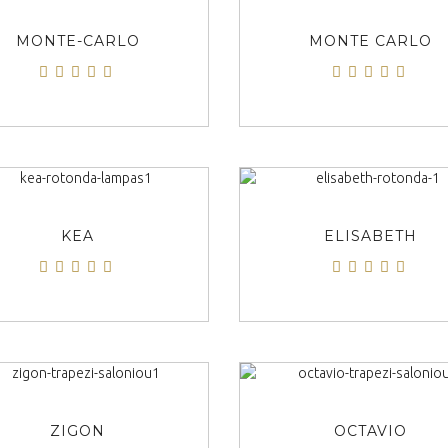
ΠΡΟΒΟΛΗ
ΠΡΟΒΟΛΗ
MONTE-CARLO
MONTE CARLO
ΠΡΟΒΟΛΗ
ΠΡΟΒΟΛΗ
KEA
ELISABETH
ΠΡΟΒΟΛΗ
ΠΡΟΒΟΛΗ
ZIGON
OCTAVIO