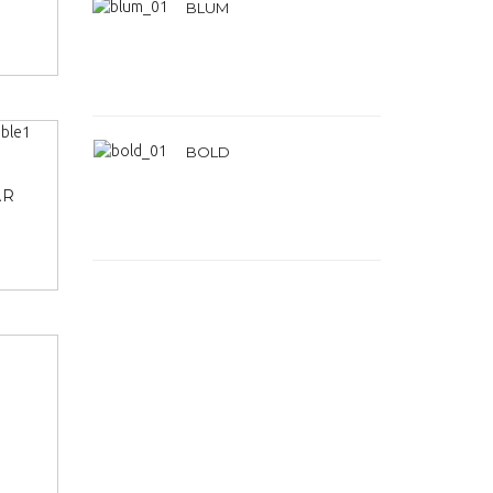
BLUM
BOLD
AR