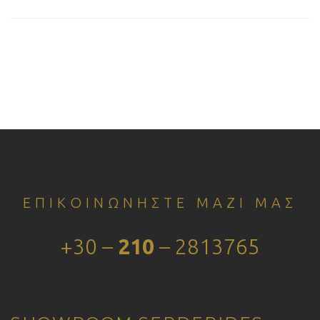
ΕΠΙΚΟΙΝΩΝΗΣΤΕ ΜΑΖΙ ΜΑΣ
+30 –
210
– 2813765