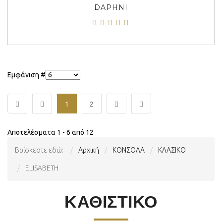
DAPHNI
Εμφάνιση #
1
2
Αποτελέσματα 1 - 6 από 12
Βρίσκεστε εδώ:
Αρχική
ΚΟΝΣΟΛΑ
ΚΛΑΣΙΚΟ
ELISABETH
ΚΑΘΙΣΤΙΚΟ