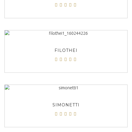
ΠΡΟΒΟΛΗ
FILOTHEI
ΠΡΟΒΟΛΗ
SIMONETTI