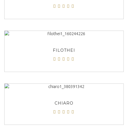
ΠΡΟΒΟΛΗ
FILOTHEI
ΠΡΟΒΟΛΗ
CHIARO