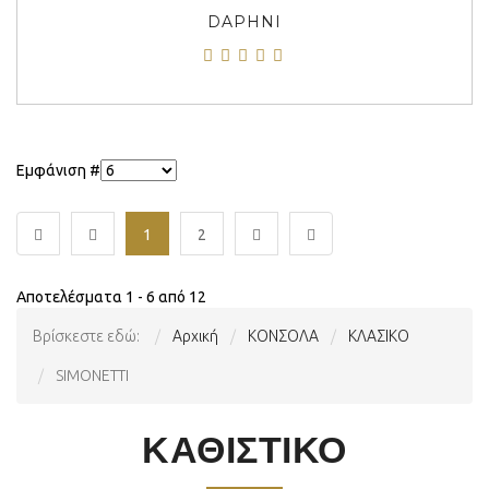
DAPHNI
Εμφάνιση #
1
2
Αποτελέσματα 1 - 6 από 12
Βρίσκεστε εδώ:
Αρχική
ΚΟΝΣΟΛΑ
ΚΛΑΣΙΚΟ
SIMONETTI
ΚΑΘΙΣΤΙΚΟ