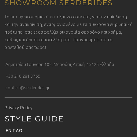
SHOWROOM SERDERIDES
Το πιο πρωτοποριακό και έξυπνο concept, για την επίπλωση
και την ανακαίνιση, εναρμονισμένο με τα σύγχρονα ευρωπαϊκά
πρότυπα, σας εξασφαλίζει οικονομία σε χρόνο και χρήμα,
καθώς και άριστα αποτελέσματα. Προγραμματίστε το
ραντεβού σας τώρα!
Δημητρίου Γούναρη 102, Μαρούσι, Αττική, 15125 Ελλάδα
+30 210 281 3765
contact@serderides.gr
Privacy Policy
STYLE GUIDE
ΕΝ ΠΛΩ