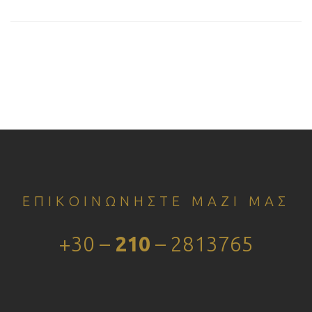
ΕΠΙΚΟΙΝΩΝΗΣΤΕ ΜΑΖΙ ΜΑΣ
+30 –
210
– 2813765